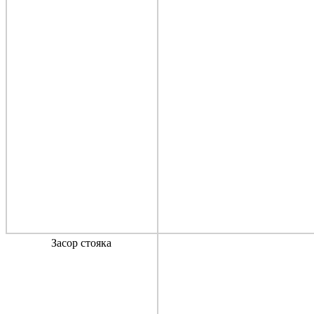
Засор стояка