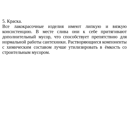
5. Краска.
Все лакокрасочные изделия имеют липкую и вязкую
консистенцию. В месте слива они к себе притягивают
дополнительный мусор, что способствует препятствию для
нормальной работы сантехники. Растворяющиеся компоненты
с химическим составом лучше утилизировать в ёмкость со
строительным мусором.