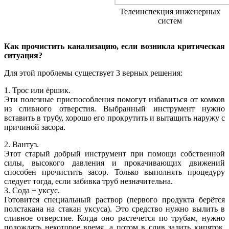
Телеинспекция инженерных
систем
Как прочистить канализацию, если возникла критическая
ситуация?
Для этой проблемы существует 3 верных решения:
1. Трос или ёршик.
Эти полезные приспособления помогут избавиться от комков
из сливного отверстия. Выбранный инструмент нужно
вставить в трубу, хорошо его прокрутить и вытащить наружу с
причиной засора.
2. Вантуз.
Этот старый добрый инструмент при помощи собственной
силы, высокого давления и прокачивающих движений
способен прочистить засор. Только выполнять процедуру
следует тогда, если забивка труб незначительна.
3. Сода + уксус.
Готовится специальный раствор (первого продукта берётся
полстакана на стакан уксуса). Это средство нужно вылить в
сливное отверстие. Когда оно растечется по трубам, нужно
подождать некоторое время, а потом в слив залить кипяток.