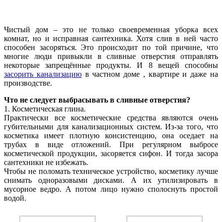
Чистый дом – это не только своевременная уборка всех
комнат, но и исправная сантехника. Хотя слив в ней часто
способен засоряться. Это происходит по той причине, что
многие люди привыкли в сливные отверстия отправлять
некоторые запрещённые продукты. И 8 вещей способны
засорить канализацию
в частном доме , квартире и даже на
производстве.
Что не следует выбрасывать в сливные отверстия?
1. Косметическая глина.
Практически все косметические средства являются очень
губительными для канализационных систем. Из-за того, что
косметика имеет плотную консистенцию, она оседает на
трубах в виде отложений. При регулярном выбросе
косметической продукции, засоряется сифон. И тогда засора
сантехники не избежать.
Чтобы не поломать техническое устройство, косметику лучше
снимать одноразовыми дисками. А их утилизировать в
мусорное ведро. А потом лицо нужно сполоснуть простой
водой.