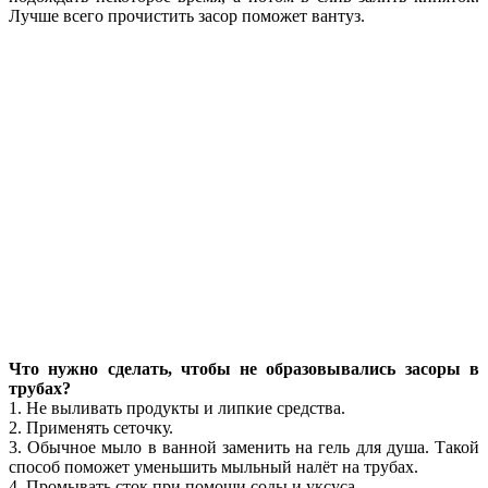
Лучше всего прочистить засор поможет вантуз.
Что нужно сделать, чтобы не образовывались засоры в
трубах?
1. Не выливать продукты и липкие средства.
2. Применять сеточку.
3. Обычное мыло в ванной заменить на гель для душа. Такой
способ поможет уменьшить мыльный налёт на трубах.
4. Промывать сток при помощи соды и уксуса.