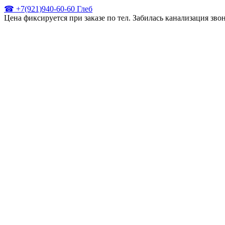
☎ +7(921)940-60-60 Глеб
Цена фиксируется при заказе по тел. Забилась канализация зв