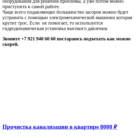
оборудования для решения проблемы, а уже потом можно
приступить к самой работе.
Чаще всего подавляющее большинство засоров можно будет
устранить с помощью электромеханической машинки которая
крутит трос. Если не помогает, то используется
гидродинамическая установка высокого давления.
Звоните +7 921 940 60 60 постараюсь подъехать как можно
скорей.
Прочистка канализации в квартире 8000 ₽