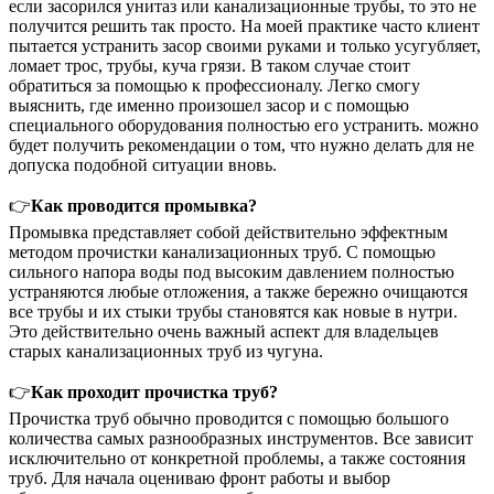
если засорился унитаз или канализационные трубы, то это не
получится решить так просто. На моей практике часто клиент
пытается устранить засор своими руками и только усугубляет,
ломает трос, трубы, куча грязи. В таком случае стоит
обратиться за помощью к профессионалу. Легко смогу
выяснить, где именно произошел засор и с помощью
специального оборудования полностью его устранить. можно
будет получить рекомендации о том, что нужно делать для не
допуска подобной ситуации вновь.
👉
Как проводится промывка?
Промывка представляет собой действительно эффектным
методом прочистки канализационных труб. С помощью
сильного напора воды под высоким давлением полностью
устраняются любые отложения, а также бережно очищаются
все трубы и их стыки трубы становятся как новые в нутри.
Это действительно очень важный аспект для владельцев
старых канализационных труб из чугуна.
👉
Как проходит прочистка труб?
Прочистка труб обычно проводится с помощью большого
количества самых разнообразных инструментов. Все зависит
исключительно от конкретной проблемы, а также состояния
труб. Для начала оцениваю фронт работы и выбор