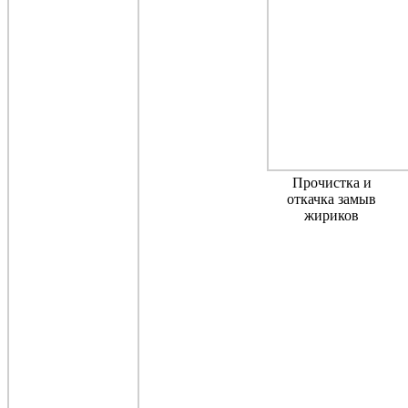
Прочистка и
откачка замыв
жириков