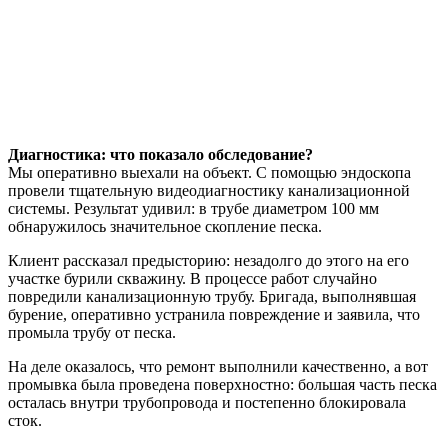
Диагностика: что показало обследование?
Мы оперативно выехали на объект. С помощью эндоскопа
провели тщательную видеодиагностику канализационной
системы. Результат удивил: в трубе диаметром 100 мм
обнаружилось значительное скопление песка.
Клиент рассказал предысторию: незадолго до этого на его
участке бурили скважину. В процессе работ случайно
повредили канализационную трубу. Бригада, выполнявшая
бурение, оперативно устранила повреждение и заявила, что
промыла трубу от песка.
На деле оказалось, что ремонт выполнили качественно, а вот
промывка была проведена поверхностно: большая часть песка
осталась внутри трубопровода и постепенно блокировала
сток.