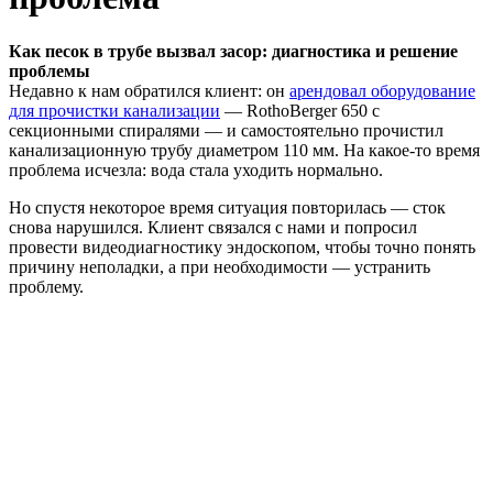
Как песок в трубе вызвал засор: диагностика и решение
проблемы
Недавно к нам обратился клиент: он
арендовал оборудование
для прочистки канализации
— RothoBerger 650 с
секционными спиралями — и самостоятельно прочистил
канализационную трубу диаметром 110 мм. На какое‑то время
проблема исчезла: вода стала уходить нормально.
Но спустя некоторое время ситуация повторилась — сток
снова нарушился. Клиент связался с нами и попросил
провести видеодиагностику эндоскопом, чтобы точно понять
причину неполадки, а при необходимости — устранить
проблему.