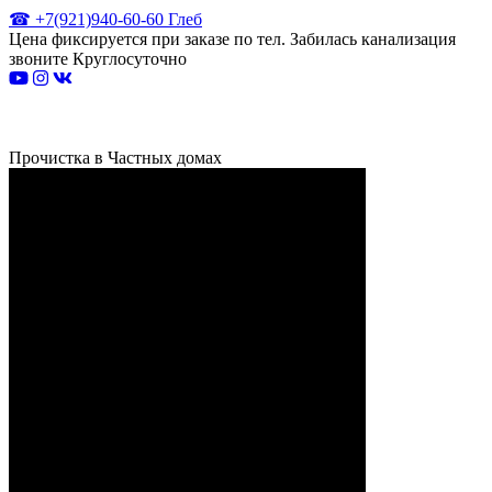
☎ +7(921)940-60-60 Глеб
Цена фиксируется при заказе по тел. Забилась канализация
звоните Круглосуточно
Прочистка в Частных домах