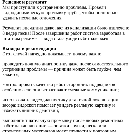
Решение и результат
Мы приступили к устранению проблемы. Провели
гидродинамическую промывку трубы, чтобы полностью
удалить песчаные отложения.
Результат впечатлил даже нас: из канализации было извлечено
8 вёдер песка! После завершения работ система заработала в
штатном режиме — вода стала уходить без задержек.
Выводы и рекомендации
Этот случай наглядно показывает, почему важно:
проводить полную диагностику даже после самостоятельного
устранения проблемы — причина может быть глубже, чем
кажется;
контролировать качество работ сторонних подрядчиков —
особенно если они затрагивают смежные коммуникации;
использовать видеодиагностику для точной локализации
засора: эндоскоп помогает увидеть реальную картину и
избежать лишних действий;
выполнять тщательную промывку после любых ремонтных
работ на канализации — остатки грунта, песка или
строительных материалов могут привести к повторным