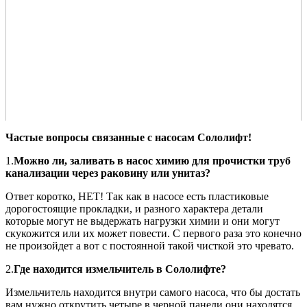
Частые вопросы связанные с насосам Сололифт!
1.
Можно ли, заливать в насос химию для прочистки труб
канализации через раковину или унитаз?
Ответ коротко, НЕТ! Так как в насосе есть пластиковые
дорогостоящие прокладки, и разного характера детали
которые могут не выдержать нагрузки химии и они могут
скукожится или их может повести. С первого раза это конечно
не произойдет а вот с постоянной такой чисткой это чревато.
2.
Где находится измельчитель в Сололифте?
Измельчитель находится внутри самого насоса, что бы достать
вам нужно открутить четыре в черной панели они находятся