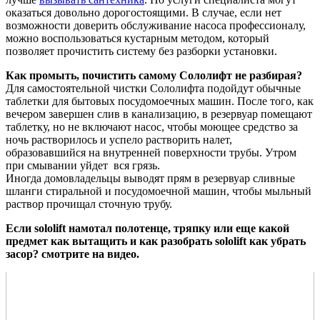
оказаться довольно дорогостоящими. В случае, если нет
возможности доверить обслуживание насоса профессионалу,
можно воспользоваться кустарным методом, который
позволяет прочистить систему без разборки установки.
Как промыть, почистить самому Сололифт не разбирая?
Для самостоятельной чистки Сололифта подойдут обычные
таблетки для бытовых посудомоечных машин. После того, как
вечером завершен слив в канализацию, в резервуар помещают
таблетку, но не включают насос, чтобы моющее средство за
ночь растворилось и успело растворить налет,
образовавшийся на внутренней поверхности трубы. Утром
при смывании уйдет вся грязь.
Иногда домовладельцы выводят прям в резервуар сливные
шланги стиральной и посудомоечной машин, чтобы мыльный
раствор прочищал сточную трубу.
Если sololift намотал полотенце, тряпку или еще какой
предмет как вытащить и как разобрать sololift как убрать
засор? смотрите на видео.