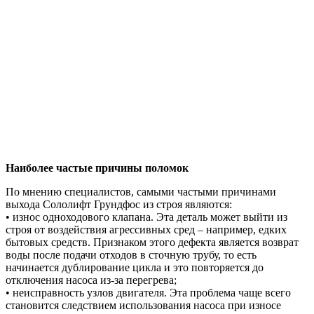
Наиболее частые причины поломок
По мнению специалистов, самыми частыми причинами
выхода Сололифт Грундфос из строя являются:
• износ одноходового клапана. Эта деталь может выйти из
строя от воздействия агрессивных сред – например, едких
бытовых средств. Признаком этого дефекта является возврат
воды после подачи отходов в сточную трубу, то есть
начинается дублирование цикла и это повторяется до
отключения насоса из-за перегрева;
• неисправность узлов двигателя. Эта проблема чаще всего
становится следствием использования насоса при износе