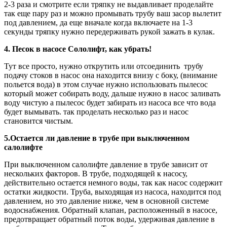
2-3 раза и смотрите если тряпку не выдавливает проделайте
так еще пару раз и можно промывать трубу ваш засор вылетит
под давлением, да еще вначале когда включаете на 1-3
секунды тряпку нужно передерживать рукой зажать в кулак.
4. Песок в насосе Сололифт, как убрать!
Тут все просто, нужно открутить или отсоединить трубу
подачу стоков в насос она находится внизу с боку, (внимание
польется вода) в этом случае нужно использовать пылесос
который может собирать воду, дальше нужно в насос заливать
воду чистую а пылесос будет забирать из насоса все что вода
будет вымывать. так проделать несколько раз и насос
становится чистым.
5.Остается ли давление в трубе при выключенном
салолифте
При выключенном салолифте давление в трубе зависит от
нескольких факторов. В трубе, подходящей к насосу,
действительно остается немного воды, так как насос содержит
остатки жидкости. Труба, выходящая из насоса, находится под
давлением, но это давление ниже, чем в основной системе
водоснабжения. Обратный клапан, расположенный в насосе,
предотвращает обратный поток воды, удерживая давление в