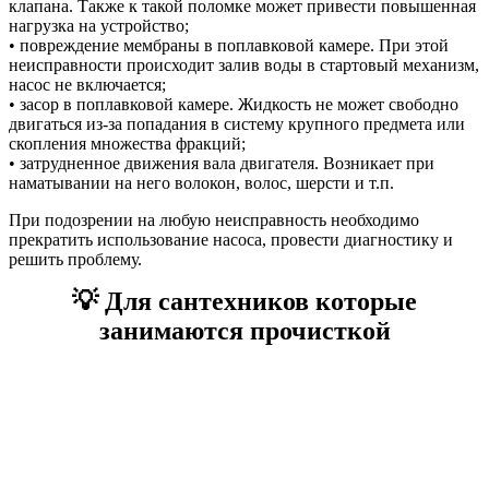
клапана. Также к такой поломке может привести повышенная
нагрузка на устройство;
• повреждение мембраны в поплавковой камере. При этой
неисправности происходит залив воды в стартовый механизм,
насос не включается;
• засор в поплавковой камере. Жидкость не может свободно
двигаться из-за попадания в систему крупного предмета или
скопления множества фракций;
• затрудненное движения вала двигателя. Возникает при
наматывании на него волокон, волос, шерсти и т.п.
При подозрении на любую неисправность необходимо
прекратить использование насоса, провести диагностику и
решить проблему.
💡 Для сантехников которые
занимаются прочисткой