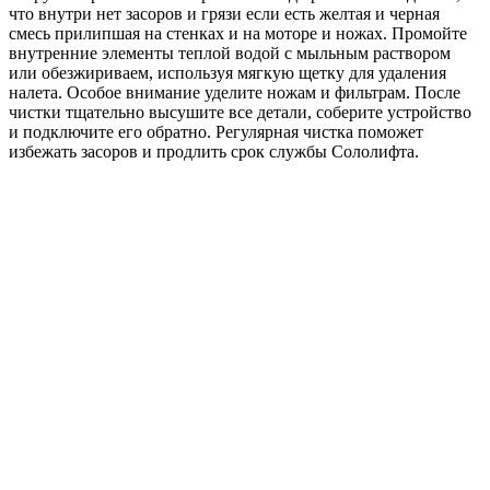
что внутри нет засоров и грязи если есть желтая и черная
смесь прилипшая на стенках и на моторе и ножах. Промойте
внутренние элементы теплой водой с мыльным раствором
или обезжириваем, используя мягкую щетку для удаления
налета. Особое внимание уделите ножам и фильтрам. После
чистки тщательно высушите все детали, соберите устройство
и подключите его обратно. Регулярная чистка поможет
избежать засоров и продлить срок службы Сололифта.