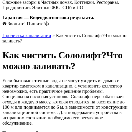
Сложные засоры в Частных домах. Коттеджи. Рестораны.
Предприятии. Элитные ЖК. СПб и ЛО
Гарантия — Видеодиагностика результата.
☎️ Звоните! Пишите!👍
Прочистка канализации
»
Как чистить Сололифт?Что можно
заливать?
Как чистить Сололифт?Что
можно заливать?
Если бытовые сточные воды не могут уходить из домов и
квартир самотеком в канализацию, а установить коллектор
невозможно, есть практичное решение проблемы.
Специальная насосная установка Сололифт перерабатывает
отходы в жидкую массу, которая отводится на расстояние до
100 м или поднимается до 6 м, в зависимости от конструкции
канализационной системы. Для поддержания устройства в
исправном состоянии необходимо его регулярное
обслуживание.