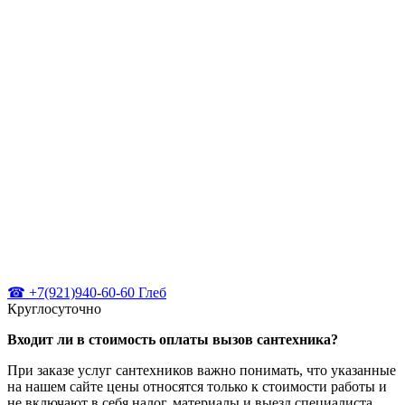
☎ +7(921)940-60-60 Глеб
Круглосуточно
Входит ли в стоимость оплаты вызов сантехника?
При заказе услуг сантехников важно понимать, что указанные
на нашем сайте цены относятся только к стоимости работы и
не включают в себя налог, материалы и выезд специалиста.