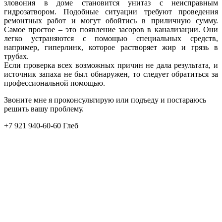
зловония в доме становится унитаз с неисправным
гидрозатвором. Подобные ситуации требуют проведения
ремонтных работ и могут обойтись в приличную сумму.
Самое простое – это появление засоров в канализации. Они
легко устраняются с помощью специальных средств,
например, гиперлинк, которое растворяет жир и грязь в
трубах.
Если проверка всех возможных причин не дала результата, и
источник запаха не был обнаружен, то следует обратиться за
профессиональной помощью.
Звоните мне я проконсультирую или подъеду и постараюсь
решить вашу проблему.
+7 921 940-60-60 Глеб