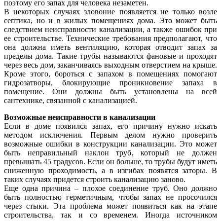
поэтому его запах для человека незаметен.
В некоторых случаях зловоние появляется не только возле
септика, но и в жилых помещениях дома. Это может быть
следствием неисправности канализации, а также ошибок при
ее строительстве. Технические требования предполагают, что
она должна иметь вентиляцию, которая отводит запах за
пределы дома. Такие трубы называются фановые и проходят
через весь дом, заканчиваясь выходным отверстием на крыше.
Кроме этого, бороться с запахом в помещениях помогают
гидрозатворы, блокирующие проникновение запаха в
помещение. Они должны быть установлены на всей
сантехнике, связанной с канализацией.
Возможные неисправности в канализации
Если в доме появился запах, его причину нужно искать
методом исключения. Первым делом нужно проверить
возможные ошибки в конструкции канализации. Это может
быть неправильный наклон труб, который не должен
превышать 45 градусов. Если он больше, то трубы будут иметь
сниженную проходимость, а в изгибах появятся заторы. В
таких случаях придется строить канализацию заново.
Еще одна причина – плохое соединение труб. Оно должно
быть полностью герметичным, чтобы запах не просочился
через стыки. Эта проблема может появиться как на этапе
строительства, так и со временем. Иногда источником