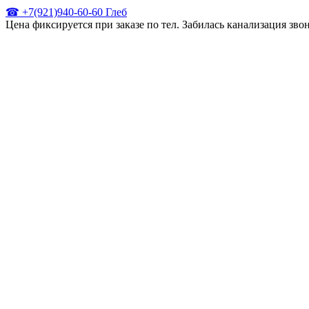
☎ +7(921)940-60-60 Глеб
Цена фиксируется при заказе по тел. Забилась канализация зв