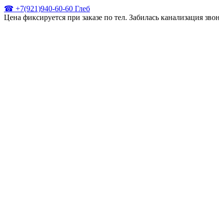
☎ +7(921)940-60-60 Глеб
Цена фиксируется при заказе по тел. Забилась канализация зв