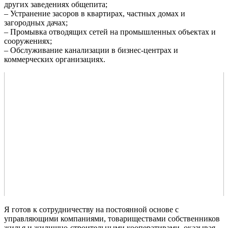
других заведениях общепита;
– Устранение засоров в квартирах, частных домах и
загородных дачах;
– Промывка отводящих сетей на промышленных объектах и
сооружениях;
– Обслуживание канализации в бизнес-центрах и
коммерческих организациях.
Я готов к сотрудничеству на постоянной основе с
управляющими компаниями, товариществами собственников
жилья и жилищно-строительными кооперативами, оказывая