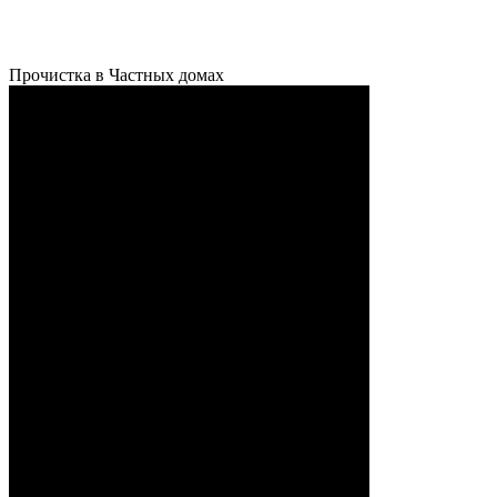
Прочистка в Частных домах