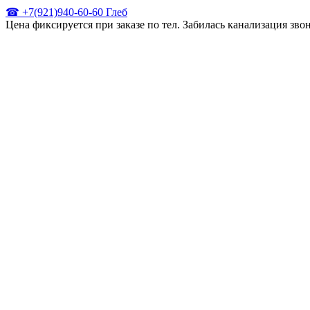
☎ +7(921)940-60-60 Глеб
Цена фиксируется при заказе по тел. Забилась канализация зв