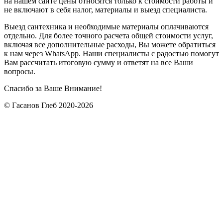
на нашем сайте цены относятся только к стоимости работы и
не включают в себя налог, материалы и выезд специалиста.
Выезд сантехника и необходимые материалы оплачиваются
отдельно. Для более точного расчета общей стоимости услуг,
включая все дополнительные расходы, Вы можете обратиться
к нам через WhatsApp. Наши специалисты с радостью помогут
Вам рассчитать итоговую сумму и ответят на все Ваши
вопросы.
Спасибо за Ваше Внимание!
© Гасанов Глеб 2020-2026