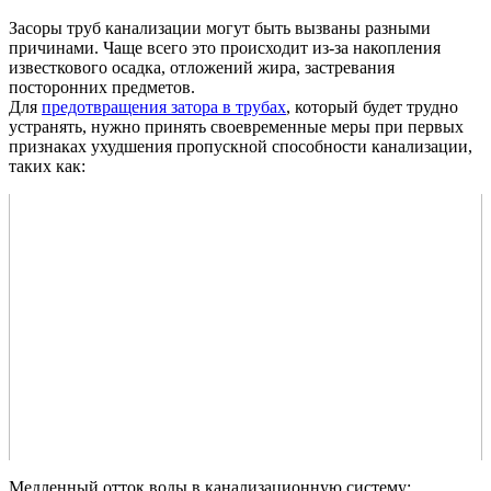
Засоры труб канализации могут быть вызваны разными
причинами. Чаще всего это происходит из-за накопления
известкового осадка, отложений жира, застревания
посторонних предметов.
Для
предотвращения затора в трубах
, который будет трудно
устранять, нужно принять своевременные меры при первых
признаках ухудшения пропускной способности канализации,
таких как:
Медленный отток воды в канализационную систему;