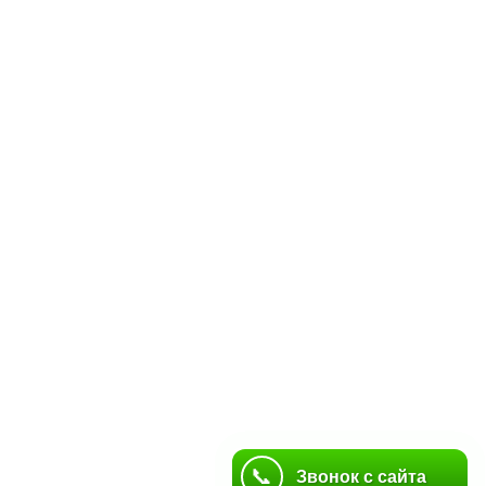
📞
📞
Звонок с сайта
Звонок с сайта