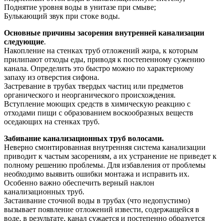
Поднятие уровня воды в унитазе при смыве;
Булькающий звук при стоке воды.
Основные причины засорения внутренней канализации
следующие
.
Накопление на стенках труб отложений жира, к которым
прилипают отходы еды, приводя к постепенному сужению
канала. Определить это быстро можно по характерному
запаху из отверстия сифона.
Застревание в трубах твердых частиц или предметов
органического и неорганического происхождения.
Вступление моющих средств в химическую реакцию с
отходами пищи с образованием воскообразных веществ
оседающих на стенках труб.
Забивание канализационных труб волосами.
Неверно смонтированная внутренняя система канализации
приводит к частым засорениям, а их устранение не приведет к
полному решению проблемы. Для избавления от проблемы
необходимо выявить ошибки монтажа и исправить их.
Особенно важно обеспечить верный наклон
канализационных труб.
Застаивание сточной воды в трубах (что недопустимо)
вызывает появление отложений извести, содержащейся в
воде, в результате, канал сужается и постепенно образуется