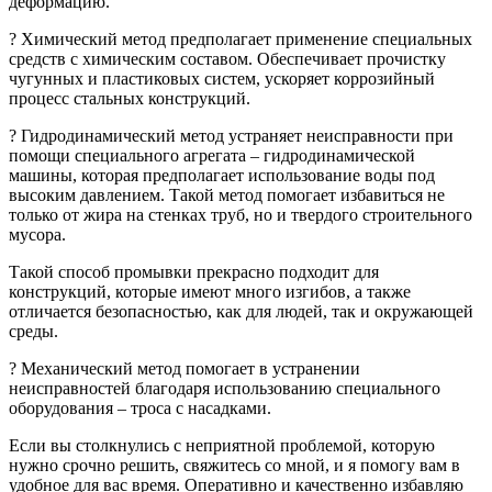
деформацию.
? Химический метод предполагает применение специальных
средств с химическим составом. Обеспечивает прочистку
чугунных и пластиковых систем, ускоряет коррозийный
процесс стальных конструкций.
? Гидродинамический метод устраняет неисправности при
помощи специального агрегата – гидродинамической
машины, которая предполагает использование воды под
высоким давлением. Такой метод помогает избавиться не
только от жира на стенках труб, но и твердого строительного
мусора.
Такой способ промывки прекрасно подходит для
конструкций, которые имеют много изгибов, а также
отличается безопасностью, как для людей, так и окружающей
среды.
? Механический метод помогает в устранении
неисправностей благодаря использованию специального
оборудования – троса с насадками.
Если вы столкнулись с неприятной проблемой, которую
нужно срочно решить, свяжитесь со мной, и я помогу вам в
удобное для вас время. Оперативно и качественно избавляю