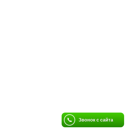
📞
📞
Звонок с сайта
Звонок с сайта