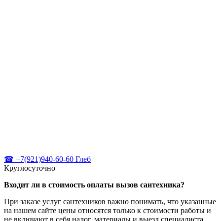
☎ +7(921)940-60-60 Глеб
Круглосуточно
Входит ли в стоимость оплаты вызов сантехника?
При заказе услуг сантехников важно понимать, что указанные
на нашем сайте цены относятся только к стоимости работы и
не включают в себя налог, материалы и выезд специалиста.