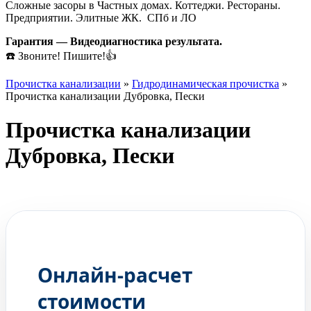
Сложные засоры в Частных домах. Коттеджи. Рестораны.
Предприятии. Элитные ЖК. СПб и ЛО
Гарантия — Видеодиагностика результата.
☎️ Звоните! Пишите!👍
Прочистка канализации
»
Гидродинамическая прочистка
»
Прочистка канализации Дубровка, Пески
Прочистка канализации
Дубровка, Пески
ГЛЕБ
Ваш мастер по прочистке
Онлайн-расчет
стоимости