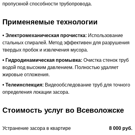
пропускной способности трубопровода.
Применяемые технологии
• Электромеханическая прочистка:
Использование
стальных спиралей. Метод эффективен для разрушения
твердых пробок и извлечения мусора.
• Гидродинамическая промывка:
Очистка стенок труб
Видео
диагностика
водой под высоким давлением. Полностью удаляет
показала в
жировые отложения.
трубе есть
• Телеинспекция:
Видеообследование труб для точного
посторонний
определения локации засора.
предмет
Стоимость услуг во Всеволожске
Устранение засора в квартире
8 000 руб.