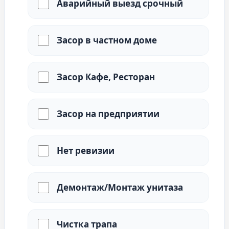
Аварийный выезд срочный
Засор в частном доме
Засор Кафе, Ресторан
Засор на предприятии
Промывка
Нет ревизии
коллектора
Телеинспекция
инженерных
систем
Демонтаж/Монтаж унитаза
Чистка трапа