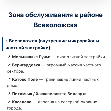
Зона обслуживания в районе
Всеволожска
г. Всеволожск (внутренние микрорайоны
частной застройки):
📍
Мельничные Ручьи
— очаг элитной застройки.
📍
Бернгардовка
— огромный массив частного
сектора.
📍
Котово Поле
— граничащие линии частных
домов.
📍
Питомник / Хаккапелиитта Вилладж
.
📍
Кяселево
— деревня на северной окраине
города.