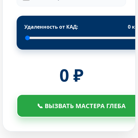
Удаленность от КАД:
0
к
0
₽
📞 ВЫЗВАТЬ МАСТЕРА ГЛЕБА