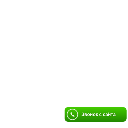
📞
📞
Звонок с сайта
Звонок с сайта