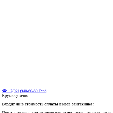
☎ +7(921)940-60-60 Глеб
Круглосуточно
Входит ли в стоимость оплаты вызов сантехника?
При заказе услуг сантехников важно понимать, что указанные