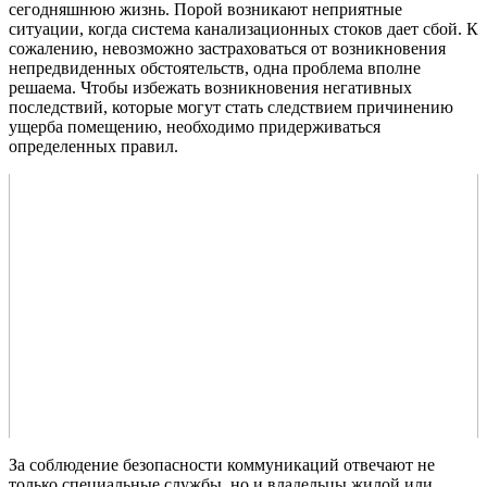
сегодняшнюю жизнь. Порой возникают неприятные
ситуации, когда система канализационных стоков дает сбой. К
сожалению, невозможно застраховаться от возникновения
непредвиденных обстоятельств, одна проблема вполне
решаема. Чтобы избежать возникновения негативных
последствий, которые могут стать следствием причинению
ущерба помещению, необходимо придерживаться
определенных правил.
За соблюдение безопасности коммуникаций отвечают не
только специальные службы, но и владельцы жилой или