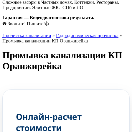
Сложные засоры в Частных домах. Коттеджи. Рестораны.
Предприятии. Элитные ЖК. СПб и ЛО
Гарантия — Видеодиагностика результата.
☎️ Звоните! Пишите!👍
Прочистка канализации
»
Гидродинамическая прочистка
»
Промывка канализации КП Оранжирейка
Промывка канализации КП
Оранжирейка
ГЛЕБ
Ваш мастер по прочистке
Онлайн-расчет
стоимости