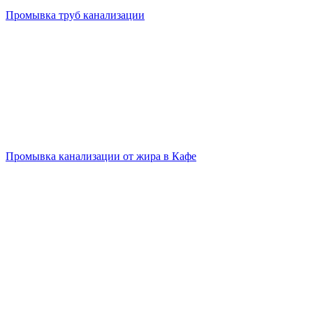
Промывка труб канализации
Промывка канализации от жира в Кафе