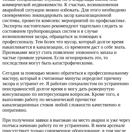
коммерческой недвижимости. К счастью, возникновения
аварийной ситуации можно избежать. Для этого необходимо
своевременно ликвидировать засор канализационной
системы, провести комплекс мероприятий по профилактике.
Эксперты настоятельно рекомендуют тщательно следить за
состоянием трубопроводных систем и в случае
возникновения засора, обращаться за помощью к
профессионалу. Тем более что мусор, который долгое время
накапливается в канализации, со временем даст о себе знать.
Признаками могут стать появление зловонного запаха и
частые громкие урчания. Если игнорировать это, то
последствия могут быть катастрофическими.
Сегодня за помощью можно обратиться к профессиональному
мастеру, который в считанные минуты определит причину
засора и устранит ее. Я работаю специалистом по устранению
неисправностей долгое время и могу дать развернутую
консультацию по интересующим вопросам. Кроме того, я
выполняю работу по механической прочистке
канализационных стоков любой сложности качественно и
оперативно.
При получении заявки я выезжаю на место аварии и уже через
полчаса начинаю работу по ее устранению. В моем арсенале
присутствует только современное оборудование, в том числе