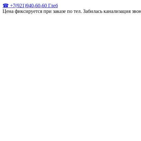
☎ +7(921)940-60-60 Глеб
Цена фиксируется при заказе по тел. Забилась канализация зв