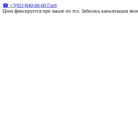
☎ +7(921)940-60-60 Глеб
Цена фиксируется при заказе по тел. Забилась канализация зв