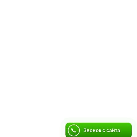
📞
📞
Звонок с сайта
Звонок с сайта