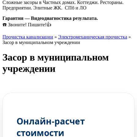
Сложные засоры в Частных домах. Коттеджи. Рестораны.
Предприятии. Элитные ЖК. СПб и ЛО
Гарантия — Видеодиагностика результата.
☎️ Звоните! Пишите!👍
Прочистка канализации
»
Электромеханическая прочистка
»
Засор в муниципальном учреждении
Засор в муниципальном
учреждении
ГЛЕБ
Ваш мастер по прочистке
Онлайн-расчет
стоимости