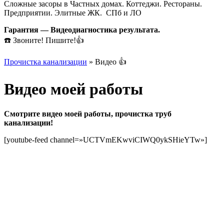
Сложные засоры в Частных домах. Коттеджи. Рестораны.
Предприятии. Элитные ЖК. СПб и ЛО
Гарантия — Видеодиагностика результата.
☎️ Звоните! Пишите!👍
Прочистка канализации
»
Видео 👍
Видео моей работы
Смотрите видео моей работы, прочистка труб
канализации!
[youtube-feed channel=»UCTVmEKwviCIWQ0ykSHieYTw»]