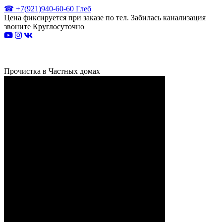
☎ +7(921)940-60-60 Глеб
Цена фиксируется при заказе по тел. Забилась канализация
звоните Круглосуточно
Прочистка в Частных домах