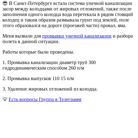
😎 В Санкт-Петербурге встала система уличной канализации
засор между колодцами от жировых отложений, также после
заполнения одного колодца вода перетекала в рядом стоящий
колодец и таким образом размывала грунт под землей, поле
этого образовался на дороге (проезжей части) провал, яма.
Меня вызвали для
промывки уличной канализации
и разбора
полета в данной ситуации.
Работы которые были проведены.
1. Промывка канализации диаметр труб 300
гидродинамическим способом 260 п/м
2. Промывка выпусков 110 15 п/м
3. Удаление жировых отложений из колодца.
💡
Есть вопросы Группа в Телеграмм