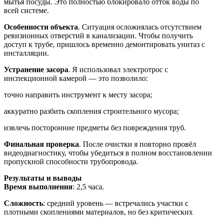
мытья посуды. Это полностью блокировало отток воды по
всей системе.
Особенности объекта
. Ситуация осложнялась отсутствием
ревизионных отверстий в канализации. Чтобы получить
доступ к трубе, пришлось временно демонтировать унитаз с
инсталляции.
Устранение засора
. Я использовал электротрос с
инспекционной камерой — это позволило:
точно направить инструмент к месту засора;
аккуратно разбить скопления строительного мусора;
извлечь посторонние предметы без повреждения труб.
Финальная проверка
. После очистки я повторно провёл
видеодиагностику, чтобы убедиться в полном восстановлении
пропускной способности трубопровода.
Результаты и выводы
Время выполнения
: 2,5 часа.
Сложность
: средний уровень — встречались участки с
плотными скоплениями материалов, но без критических