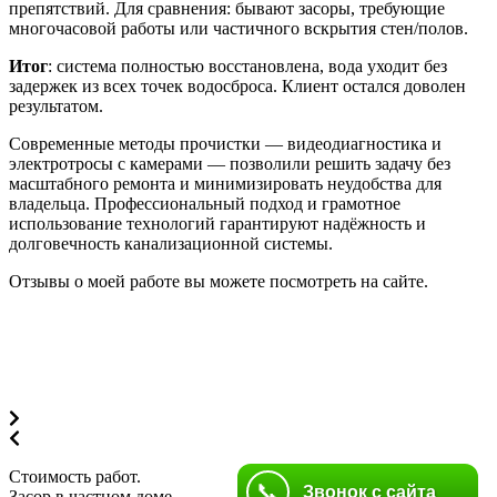
препятствий. Для сравнения: бывают засоры, требующие
многочасовой работы или частичного вскрытия стен/полов.
Итог
: система полностью восстановлена, вода уходит без
задержек из всех точек водосброса. Клиент остался доволен
результатом.
Современные методы прочистки — видеодиагностика и
электротросы с камерами — позволили решить задачу без
масштабного ремонта и минимизировать неудобства для
владельца. Профессиональный подход и грамотное
использование технологий гарантируют надёжность и
долговечность канализационной системы.
Отзывы о моей работе вы можете посмотреть на сайте.
Стоимость работ.
📞
Звонок с сайта
Засор в частном доме