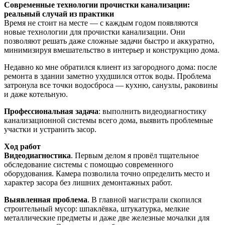
Современные технологии прочистки канализации:
реальный случай из практики
Время не стоит на месте — с каждым годом появляются
новые технологии для прочистки канализации. Они
позволяют решать даже сложные задачи быстро и аккуратно,
минимизируя вмешательство в интерьер и конструкцию дома.
Недавно ко мне обратился клиент из загородного дома: после
ремонта в здании заметно ухудшился отток воды. Проблема
затронула все точки водосброса — кухню, санузлы, раковины
и даже котельную.
Профессиональная
задача
: выполнить видеодиагностику
канализационной системы всего дома, выявить проблемные
участки и устранить засор.
Ход работ
Видеодиагностика
. Первым делом я провёл тщательное
обследование системы с помощью современного
оборудования. Камера позволила точно определить место и
характер засора без лишних демонтажных работ.
Выявленная проблема
. В главной магистрали скопился
строительный мусор: шпаклёвка, штукатурка, мелкие
металлические предметы и даже две железные мочалки для