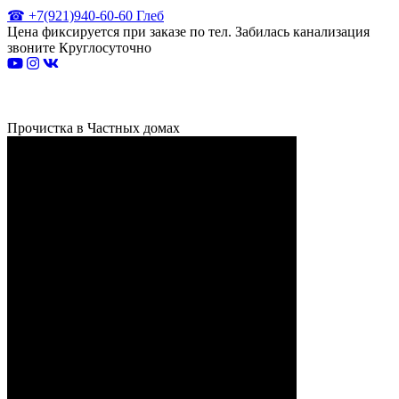
☎ +7(921)940-60-60 Глеб
Цена фиксируется при заказе по тел. Забилась канализация
звоните Круглосуточно
Прочистка в Частных домах