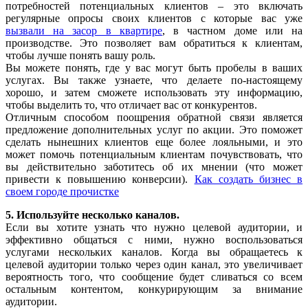
потребностей потенциальных клиентов – это включать
регулярные опросы своих клиентов с которые вас уже
вызвали на засор в квартире
, в частном доме или на
производстве. Это позволяет вам обратиться к клиентам,
чтобы лучше понять вашу роль.
Вы можете понять, где у вас могут быть пробелы в ваших
услугах. Вы также узнаете, что делаете по-настоящему
хорошо, и затем сможете использовать эту информацию,
чтобы выделить то, что отличает вас от конкурентов.
Отличным способом поощрения обратной связи является
предложение дополнительных услуг по акции. Это поможет
сделать нынешних клиентов еще более лояльными, и это
может помочь потенциальным клиентам почувствовать, что
вы действительно заботитесь об их мнении (что может
привести к повышению конверсии).
Как создать бизнес в
своем городе прочистке
5. Используйте несколько каналов.
Если вы хотите узнать что нужно целевой аудитории, и
эффективно общаться с ними, нужно воспользоваться
услугами нескольких каналов. Когда вы обращаетесь к
целевой аудитории только через один канал, это увеличивает
вероятность того, что сообщение будет сливаться со всем
остальным контентом, конкурирующим за внимание
аудитории.