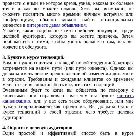
провести с ними не которое время, узнав, каковы их болевые
точки и как вы можете помочь. Хотя вы, возможно, не
сможете посвятить много времени личным встречам или
конференциям, обычно можно найти потенциальных
клиентов в
интернете давая объявления
.
Узнайте, какие социальные сети наиболее популярны среди
целевой аудитории, которую вы хотите привлечь. Затем
пообщайтесь с ними, чтобы узнать больше о том, как вы
можете их обслужить.
3. Будьте в курсе тенденций.
Вам не нужно гоняться за каждой новой тенденцией, которая
встречается на вашем пути (или пути клиента). Однако вы
должны иметь четкое представление об изменении динамики
в отрасли. Требования и ожидания клиентов со временем
меняются, и вы должны быть в курсе этих тенденций.
Очевидным будет то когда вы общаетесь по телефону с
клиентами они спрашивают вас чем вы будете
чистить
канализацию
, или у вас есть такое оборудование, или мне
нужна гидродинамическая прочистка. Вы должны быть в
курсе тенденций в своей отрасли, чего требует целевая
аудитория.
4. Опросите целевую аудиторию
.
Один простой и эффективный способ быть в курсе