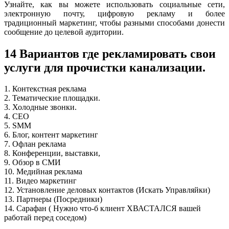
Узнайте, как вы можете использовать социальные сети,
электронную почту, цифровую рекламу и более
традиционный маркетинг, чтобы разными способами донести
сообщение до целевой аудитории.
14 Вариантов где рекламировать свои
услуги для прочистки канализации.
1. Контекстная реклама
2. Тематические площадки.
3. Холодные звонки.
4. СЕО
5. SMM
6. Блог, контент маркетинг
7. Офлан реклама
8. Конференции, выставки,
9. Обзор в СМИ
10. Медийная реклама
11. Видео маркетинг
12. Установление деловых контактов (Искать Управляйки)
13. Партнеры (Посредники)
14. Сарафан ( Нужно что-б клиент ХВАСТАЛСЯ вашей
работай перед соседом)