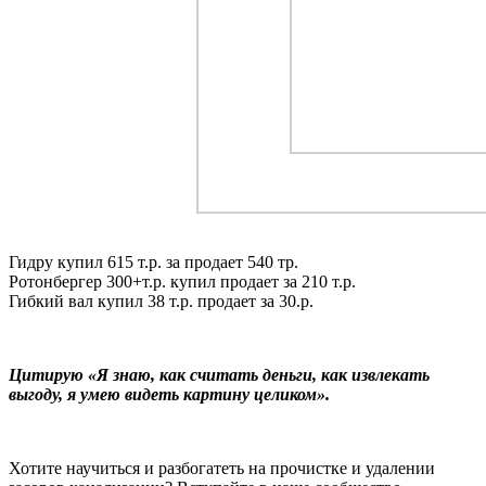
Гидру купил 615 т.р. за продает 540 тр.
Ротонбергер 300+т.р. купил продает за 210 т.р.
Гибкий вал купил 38 т.р. продает за 30.р.
Цитирую «Я знаю, как считать деньги, как извлекать
выгоду, я умею видеть картину целиком».
Хотите научиться и разбогатеть на прочистке и удалении