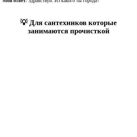
Мой ответ
:
Здравствуй. Из какого ты города?
💡 Для сантехников которые
занимаются прочисткой