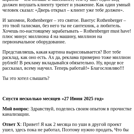
должен внушать клиенту трепет и уважение. Как один умный
человек сказал: «Дверь открыл – клиент уже тебе должен».
И запомни, Rothenberger – это святое. Вантус Rothenberger –
это твой талисман, без него ты не сантехник, а любитель.
Хочешь по-настоящему зарабатывать – Rothenberger must have!
плюс минус миллиона 4 на машину, миллион на
первоначальное оборудование.
Представляешь, какая картина вырисовывается? Вот тебе
расклад, как оно есть. Ах да, реклама примерно тоже миллион
рублей! В рекламу вкладывайся обязательно. Ну, вроде все
рассказал, всему научил. Теперь работай!» Благословляю!!!
Ты это хотел слышать?
Спустя несколько месяцев «27 Июня 2025 год»
Мой вопрос
: Здравствуй, поделись своим опытом в прочистке
канализации.
Ответ Х
: Привет! Я как 2 месяца по уши в другой проект
ушел, здесь пока не работал, Поэтому нужно продать, Что бы