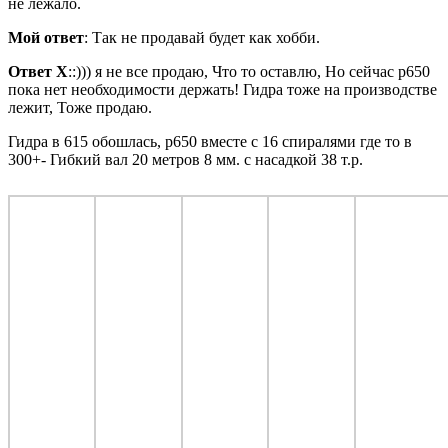
не лежало.
Мой ответ
: Так не продавай будет как хобби.
Ответ Х
::))) я не все продаю, Что то оставлю, Но сейчас р650
пока нет необходимости держать! Гидра тоже на производстве
лежит, Тоже продаю.
Гидра в 615 обошлась, р650 вместе с 16 спиралями где то в
300+- Гибкий вал 20 метров 8 мм. с насадкой 38 т.р.