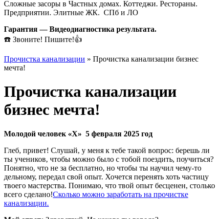
Сложные засоры в Частных домах. Коттеджи. Рестораны.
Предприятии. Элитные ЖК. СПб и ЛО
Гарантия — Видеодиагностика результата.
☎️ Звоните! Пишите!👍
Прочистка канализации
»
Прочистка канализации бизнес
мечта!
Прочистка канализации
бизнес мечта!
Молодой человек «Х» 5 февраля 2025 год
Глеб, привет! Слушай, у меня к тебе такой вопрос: берешь ли
ты учеников, чтобы можно было с тобой поездить, поучиться?
Понятно, что не за бесплатно, но чтобы ты научил чему-то
дельному, передал свой опыт. Хочется перенять хоть частицу
твоего мастерства. Понимаю, что твой опыт бесценен, столько
всего сделано!
Сколько можно заработать на прочистке
канализации.