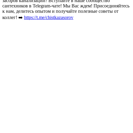
засоров канализации? Вступайте в наше сообщество
сантехников в Telegram-чате! Мы Вас ждем! Присоединяйтесь
к нам, делитесь опытом и получайте полезные советы от
коллег! ➡️
https://t.me/chistkazasorov