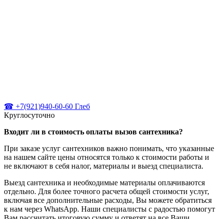
☎ +7(921)940-60-60 Глеб
Круглосуточно
Входит ли в стоимость оплаты вызов сантехника?
При заказе услуг сантехников важно понимать, что указанные
на нашем сайте цены относятся только к стоимости работы и
не включают в себя налог, материалы и выезд специалиста.
Выезд сантехника и необходимые материалы оплачиваются
отдельно. Для более точного расчета общей стоимости услуг,
включая все дополнительные расходы, Вы можете обратиться
к нам через WhatsApp. Наши специалисты с радостью помогут
Вам рассчитать итоговую сумму и ответят на все Ваши