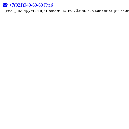
☎ +7(921)940-60-60 Глеб
Цена фиксируется при заказе по тел. Забилась канализация зв